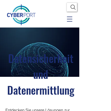
Datensicherheit
und
Datenermittlung
Entdecken Sie unsere Lösungen zur