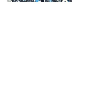
Dataspin