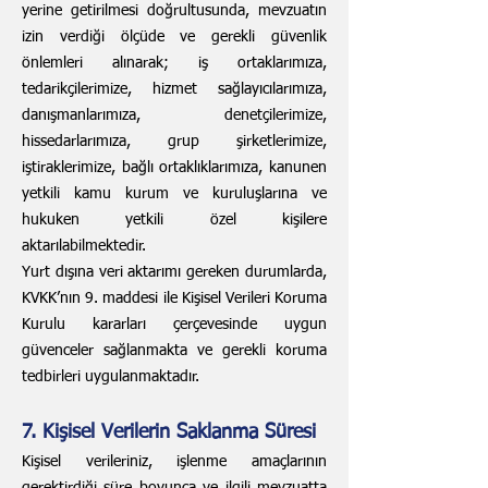
yerine getirilmesi doğrultusunda, mevzuatın
izin verdiği ölçüde ve gerekli güvenlik
önlemleri alınarak; iş ortaklarımıza,
tedarikçilerimize, hizmet sağlayıcılarımıza,
danışmanlarımıza, denetçilerimize,
hissedarlarımıza, grup şirketlerimize,
iştiraklerimize, bağlı ortaklıklarımıza, kanunen
yetkili kamu kurum ve kuruluşlarına ve
hukuken yetkili özel kişilere
aktarılabilmektedir.
Yurt dışına veri aktarımı gereken durumlarda,
KVKK’nın 9. maddesi ile Kişisel Verileri Koruma
Kurulu kararları çerçevesinde uygun
güvenceler sağlanmakta ve gerekli koruma
tedbirleri uygulanmaktadır.
7. Kişisel Verilerin Saklanma Süresi
Kişisel verileriniz, işlenme amaçlarının