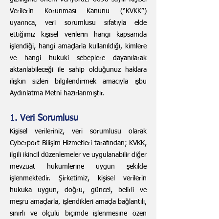
Verilerin Korunması Kanunu (“KVKK”)
uyarınca, veri sorumlusu sıfatıyla elde
ettiğimiz kişisel verilerin hangi kapsamda
işlendiği, hangi amaçlarla kullanıldığı, kimlere
ve hangi hukuki sebeplere dayanılarak
aktarılabileceği ile sahip olduğunuz haklara
ilişkin sizleri bilgilendirmek amacıyla işbu
Aydınlatma Metni hazırlanmıştır.
1. Veri Sorumlusu
Kişisel verileriniz, veri sorumlusu olarak
Cyberport Bilişim Hizmetleri tarafından; KVKK,
ilgili ikincil düzenlemeler ve uygulanabilir diğer
mevzuat hükümlerine uygun şekilde
işlenmektedir. Şirketimiz, kişisel verilerin
hukuka uygun, doğru, güncel, belirli ve
meşru amaçlarla, işlendikleri amaçla bağlantılı,
sınırlı ve ölçülü biçimde işlenmesine özen