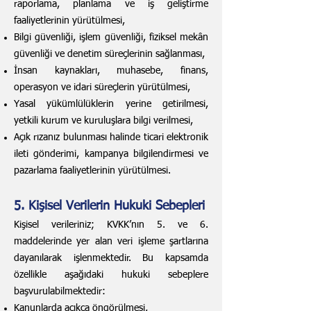
raporlama, planlama ve iş geliştirme
faaliyetlerinin yürütülmesi,
Bilgi güvenliği, işlem güvenliği, fiziksel mekân
güvenliği ve denetim süreçlerinin sağlanması,
İnsan kaynakları, muhasebe, finans,
operasyon ve idari süreçlerin yürütülmesi,
Yasal yükümlülüklerin yerine getirilmesi,
yetkili kurum ve kuruluşlara bilgi verilmesi,
Açık rızanız bulunması halinde ticari elektronik
ileti gönderimi, kampanya bilgilendirmesi ve
pazarlama faaliyetlerinin yürütülmesi.
5. Kişisel Verilerin Hukuki Sebepleri
Kişisel verileriniz; KVKK’nın 5. ve 6.
maddelerinde yer alan veri işleme şartlarına
dayanılarak işlenmektedir. Bu kapsamda
özellikle aşağıdaki hukuki sebeplere
başvurulabilmektedir:
Kanunlarda açıkça öngörülmesi,